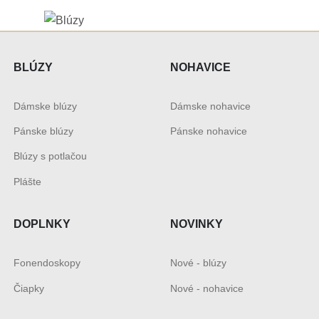
BLÚZY
NOHAVICE
Dámske blúzy
Dámske nohavice
Pánske blúzy
Pánske nohavice
Blúzy s potlačou
Plášte
DOPLNKY
NOVINKY
Fonendoskopy
Nové - blúzy
Čiapky
Nové - nohavice