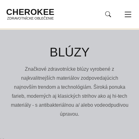
CHEROKEE
ZDRAVOTNÍCKE OBLEČENIE
BLÚZY
Značkové zdravotnícke blúzy vyrobené z
najkvalitnejších materiálov zodpovedajúcich
najnovším trendom a technológiám. Široká ponuka
farieb, moderných aj klasických strihov ako aj hi-tech
materiály - s antibakteriálnou a/ alebo vodeodpudivou
úpravou.