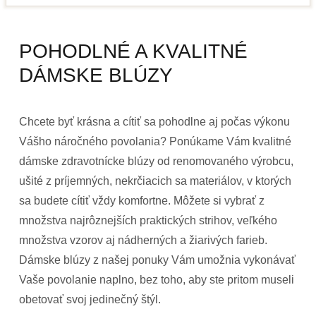
POHODLNÉ A KVALITNÉ
DÁMSKE BLÚZY
Chcete byť krásna a cítiť sa pohodlne aj počas výkonu
Vášho náročného povolania? Ponúkame Vám kvalitné
dámske zdravotnícke blúzy od renomovaného výrobcu,
ušité z príjemných, nekrčiacich sa materiálov, v ktorých
sa budete cítiť vždy komfortne. Môžete si vybrať z
množstva najrôznejších praktických strihov, veľkého
množstva vzorov aj nádherných a žiarivých farieb.
Dámske blúzy z našej ponuky Vám umožnia vykonávať
Vaše povolanie naplno, bez toho, aby ste pritom museli
obetovať svoj jedinečný štýl.