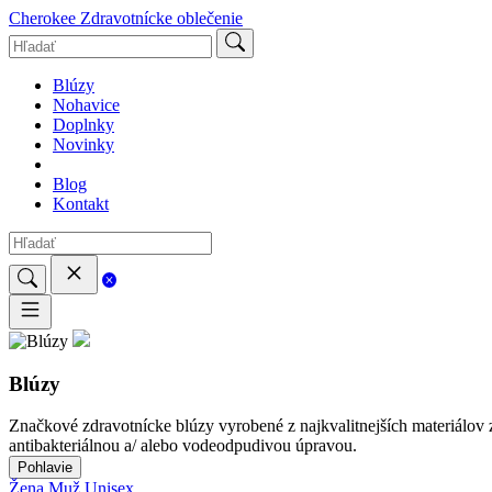
Cherokee
Zdravotnícke oblečenie
Blúzy
Nohavice
Doplnky
Novinky
Blog
Kontakt
Blúzy
Značkové zdravotnícke blúzy vyrobené z najkvalitnejších materiálov 
antibakteriálnou a/ alebo vodeodpudivou úpravou.
Pohlavie
Žena
Muž
Unisex