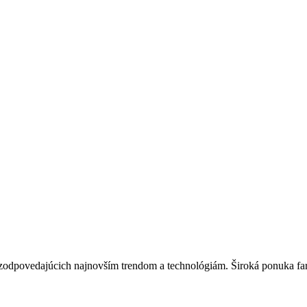
zodpovedajúcich najnovším trendom a technológiám. Široká ponuka farie