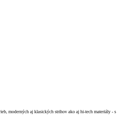
b, moderných aj klasických strihov ako aj hi-tech materiály - s