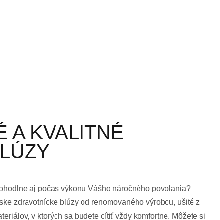
 A KVALITNÉ
LÚZY
 pohodlne aj počas výkonu Vášho náročného povolania?
e zdravotnícke blúzy od renomovaného výrobcu, ušité z
eriálov, v ktorých sa budete cítiť vždy komfortne. Môžete si