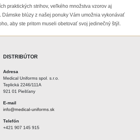
ch praktických strihov, veľkého množstva vzorov aj
eb. Dámske blúzy z našej ponuky Vám umožnia vykonávať
ho, aby ste pritom museli obetovať svoj jedinečný štýl.
DISTRIBÚTOR
Adresa
Medical Uniforms spol. s.r.o.
Teplická 2246/111A
921 01 Piešťany
E-mail
info@medical-uniforms.sk
Telefón
+421 907 145 915