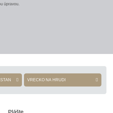
ou úpravou.
ASTAN
VRECKO NA HRUDI
Plášte