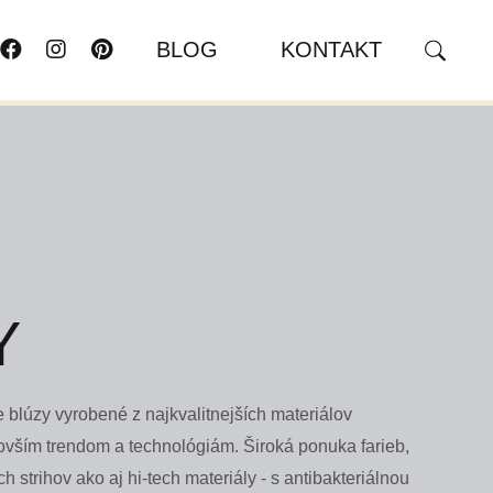
BLOG
KONTAKT
Y
blúzy vyrobené z najkvalitnejších materiálov
vším trendom a technológiám. Široká ponuka farieb,
 strihov ako aj hi-tech materiály - s antibakteriálnou