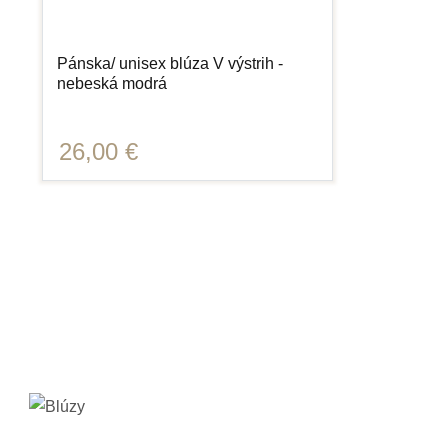
Pánska/ unisex blúza V výstrih -
nebeská modrá
26,00 €