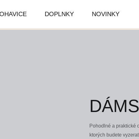
OHAVICE
DOPLNKY
NOVINKY
DÁMS
Pohodlné a praktické 
ktorých budete vyzerať 