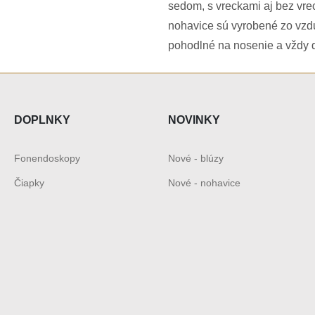
sedom, s vreckami aj bez vre
nohavice sú vyrobené zo vzdu
pohodlné na nosenie a vždy dr
DOPLNKY
NOVINKY
Fonendoskopy
Nové - blúzy
Čiapky
Nové - nohavice