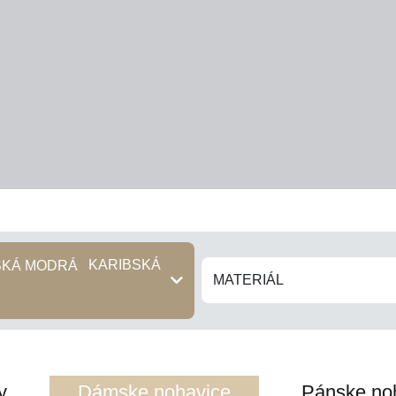
KARIBSKÁ
MATERIÁL
y
Dámske nohavice
Pánske no