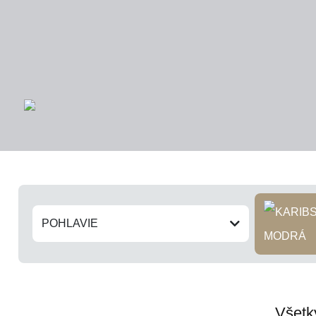
POHLAVIE
MODRÁ
Všetk