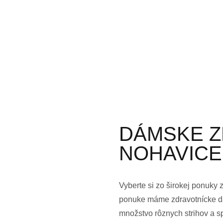
DÁMSKE Z
NOHAVICE
Vyberte si zo širokej ponuky 
ponuke máme zdravotnícke dá
množstvo rôznych strihov a 