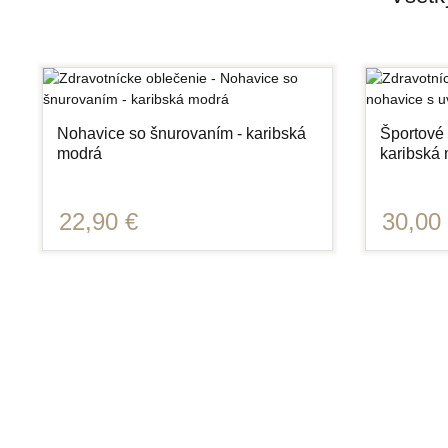
Nohavice so šnurovaním - karibská
Športové
modrá
karibská
22,90 €
30,00