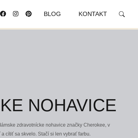
BLOG
KONTAKT
KE NOHAVICE
dámske zdravotnícke nohavice značky Cherokee, v
a cítiť sa skvelo. Stačí si len vybrať farbu.