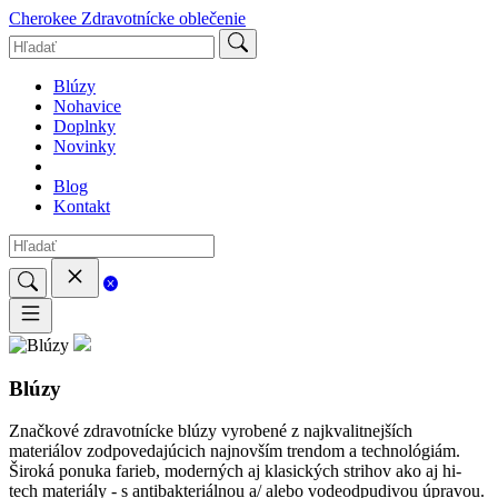
Cherokee
Zdravotnícke oblečenie
Blúzy
Nohavice
Doplnky
Novinky
Blog
Kontakt
Blúzy
Značkové zdravotnícke blúzy vyrobené z najkvalitnejších
materiálov zodpovedajúcich najnovším trendom a technológiám.
Široká ponuka farieb, moderných aj klasických strihov ako aj hi-
tech materiály - s antibakteriálnou a/ alebo vodeodpudivou úpravou.