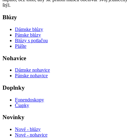
štýl.
Blúzy
Dámske blúzy
Pánske blúzy
Blúzy s potlačou
Plášte
Nohavice
Dámske nohavice
Pánske nohavice
Doplnky
Fonendoskopy
Čiapky
Novinky
Nové - blúzy
Nové - nohavice